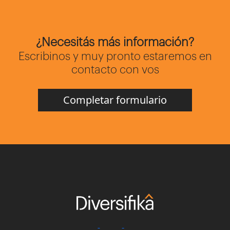
¿Necesitás más información?
Escribinos y muy pronto estaremos en
contacto con vos
Completar formulario