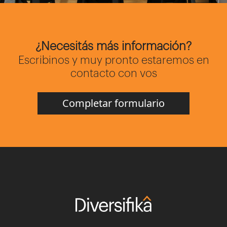
¿Necesitás más información?
Escribinos y muy pronto estaremos en
contacto con vos
Completar formulario