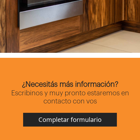
¿Necesitás más información?
Escribinos y muy pronto estaremos en
contacto con vos
Completar formulario