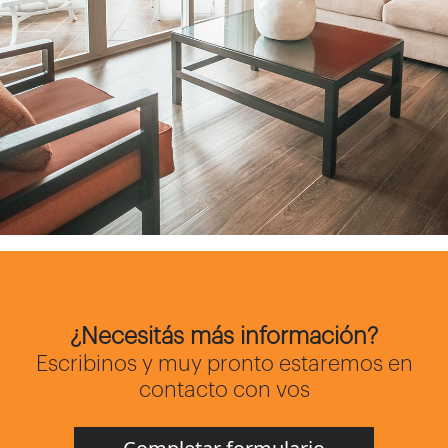
¿Necesitás más información?
Escribinos y muy pronto estaremos en
contacto con vos